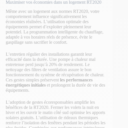
Maximiser vos économies dans un logement RT2020
Même avec un logement aux normes RT2020, votre
comportement influence significativement les
économies réalisées. L’utilisation optimale des
équipements permet d’exploiter pleinement leur
potentiel. La programmation intelligente du chauffage,
adaptée à vos horaires réels de présence, évite le
gaspillage sans sacrifier le confort.
L’entretien régulier des installations garantit leur
efficacité dans la durée. Une pompe à chaleur mal
entretenue perd jusqu’à 20% de rendement. Le
nettoyage des filtres de ventilation assure le bon
fonctionnement du système de récupération de chaleur.
Ces gestes simples préservent
les performances
énergétiques initiales
et prolongent la durée de vie des
équipements.
L’adoption de gestes écoresponsables amplifie les
bénéfices de la RT2020. Fermer les volets la nuit en
hiver et les ouvrir le matin côté sud optimise les apports
solaires gratuits. L’utilisation de rideaux thermiques
renforce l’isolation des fenêtres pendant les périodes les
plus froides. Combinées aux performances intrinsèques