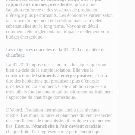
rapport aux normes précédentes
, grâce à une
isolation renforcée et des systèmes de production
d’énergie plus performants. Les économies varient selon
la surface du logement et la région, mais se révèlent
substantielles sur le long terme. Voyons en détail
comment cette réglementation impacte réellement votre
budget énergétique.
Les exigences concrètes de la RT2020 en matière de
chauffage
La RT2020 impose des standards drastiques qui vont
bien au-delà de la simple isolation. Elle vise la
construction de
bâtiments à énergie positive
, c’est-à-
dire des habitations qui produisent plus d’énergie
qu’elles n’en consomment. Cette ambition repose sur
trois piliers fondamentaux qui transforment radicalement
l’approche du chauffage domestique.
D’abord, l’isolation thermique atteint des niveaux
inédits. Les murs, toitures et planchers doivent respecter
des coefficients de transmission thermique extrêmement
bas. Ensuite,
l’étanchéité à l’air devient cruciale
:
chaque fuite d’air représente une perte énergétique