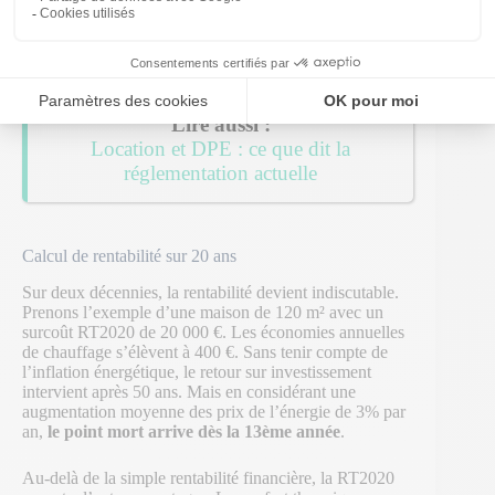
désormais
les équipements RT2020 dans leurs prix
standards
, rendant la comparaison plus favorable qu’il
n’y paraît.
Location et DPE : ce que dit la
réglementation actuelle
Calcul de rentabilité sur 20 ans
Sur deux décennies, la rentabilité devient indiscutable.
Prenons l’exemple d’une maison de 120 m² avec un
surcoût RT2020 de 20 000 €. Les économies annuelles
de chauffage s’élèvent à 400 €. Sans tenir compte de
l’inflation énergétique, le retour sur investissement
intervient après 50 ans. Mais en considérant une
augmentation moyenne des prix de l’énergie de 3% par
an,
le point mort arrive dès la 13ème année
.
Au-delà de la simple rentabilité financière, la RT2020