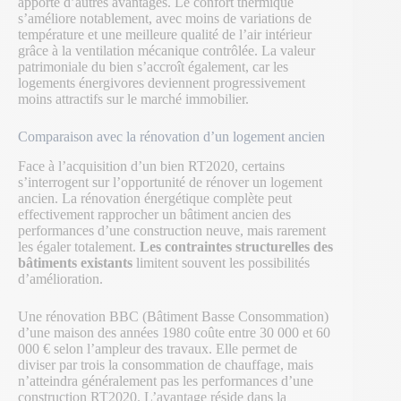
apporte d’autres avantages. Le confort thermique
s’améliore notablement, avec moins de variations de
température et une meilleure qualité de l’air intérieur
grâce à la ventilation mécanique contrôlée. La valeur
patrimoniale du bien s’accroît également, car les
logements énergivores deviennent progressivement
moins attractifs sur le marché immobilier.
Comparaison avec la rénovation d’un logement ancien
Face à l’acquisition d’un bien RT2020, certains
s’interrogent sur l’opportunité de rénover un logement
ancien. La rénovation énergétique complète peut
effectivement rapprocher un bâtiment ancien des
performances d’une construction neuve, mais rarement
les égaler totalement.
Les contraintes structurelles des
bâtiments existants
limitent souvent les possibilités
d’amélioration.
Une rénovation BBC (Bâtiment Basse Consommation)
d’une maison des années 1980 coûte entre 30 000 et 60
000 € selon l’ampleur des travaux. Elle permet de
diviser par trois la consommation de chauffage, mais
n’atteindra généralement pas les performances d’une
construction RT2020. L’avantage réside dans la