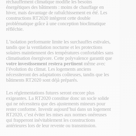
réchauffement climatique modifie les besoins
énergétiques des bâtiments : moins de chauffage en
hiver, mais davantage de rafraîchissement en été. Les
constructions RT2020 intègrent cette double
problématique grâce à une conception bioclimatique
réfléchie.
L’isolation performante limite les surchauffes estivales,
tandis que la ventilation nocturne et les protections
solaires maintiennent des températures confortables sans
climatisation énergivore. Cette polyvalence garantit que
votre investissement restera pertinent
même avec
l’évolution du climat. Les logements anciens
nécessiteront des adaptations coûteuses, tandis que les
bâtiments RT2020 sont déjà préparés.
Les réglementations futures seront encore plus
exigeantes. La RT2020 constitue donc un socle solide
qui ne nécessitera que des ajustements mineurs pour
rester conforme. Investir aujourd’hui dans un logement
RT2020, c’est éviter les mises aux normes onéreuses
qui frapperont inévitablement les constructions
antérieures lors de leur revente ou transmission.