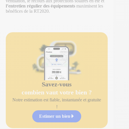
ventilation, le recours aux protections solaires en été et
l’entretien régulier des équipements
maximisent les
bénéfices de la RT2020.
Savez-vous
combien vaut votre bien ?
Notre estimation est fiable, instantanée et gratuite
!
Estimer un bien