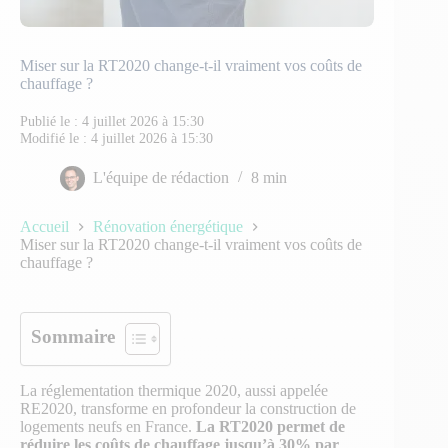
Miser sur la RT2020 change-t-il vraiment vos coûts de
chauffage ?
Publié le :
4 juillet 2026 à 15:30
Modifié le :
4 juillet 2026 à 15:30
L'équipe de rédaction
8 min
Accueil
Rénovation énergétique
Miser sur la RT2020 change-t-il vraiment vos coûts de
chauffage ?
Sommaire
La réglementation thermique 2020, aussi appelée
RE2020, transforme en profondeur la construction de
logements neufs en France.
La RT2020 permet de
réduire les coûts de chauffage jusqu’à 30% par